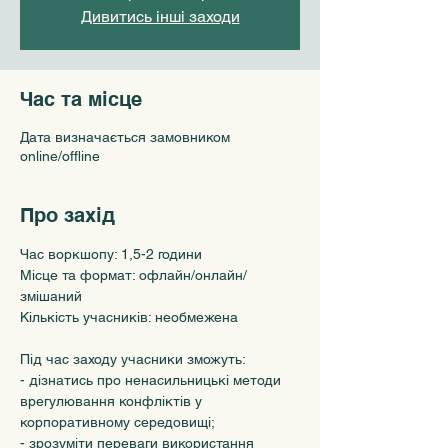
Дивитись інші заходи
Час та місце
Дата визначається замовником
online/offline
Про захід
Час воркшопу: 1,5-2 години
Місце та формат: офлайн/онлайн/
змішаний
Кількість учасників: необмежена
Під час заходу учасники зможуть:
- дізнатись про ненасильницькі методи 
врегулювання конфліктів у 
корпоративному середовищі;
- зрозуміти переваги використання 