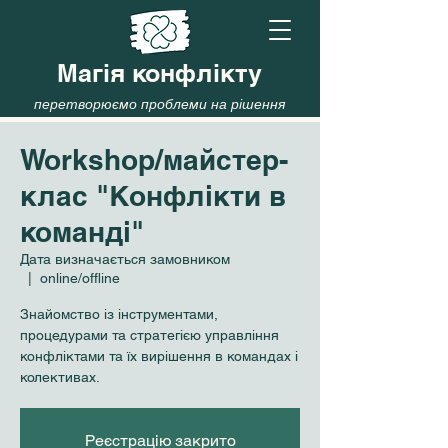
Магія конфлікту
перетворюємо проблеми на рішення
Workshop/майстер-
клас "Конфлікти в
команді"
Дата визначається замовником
  |  
online/offline
Знайомство із інструментами,
процедурами та стратегією управління
конфліктами та їх вирішення в командах і
колективах.
Реєстрацію закрито