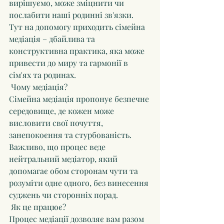
вирішуємо, може зміцнити чи 
послабити наші родинні зв'язки.
Тут на допомогу приходить сімейна 
медіація – дбайлива та 
конструктивна практика, яка може 
привести до миру та гармонії в 
сім'ях та родинах.
 Чому медіація?
Сімейна медіація пропонує безпечне 
середовище, де кожен може 
висловити свої почуття, 
занепокоєння та стурбованість. 
Важливо, що процес веде 
нейтральний медіатор, який 
допомагає обом сторонам чути та 
розуміти одне одного, без винесення 
суджень чи сторонніх порад.
 Як це працює?
Процес медіації дозволяє вам разом 