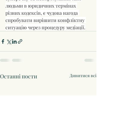
людьми в юридичних термінах 
різних кодексів, є чудова нагода 
спробувати вирішити конфліктну 
ситуацію через процедуру медіації.
Останні пости
Дивитися всі