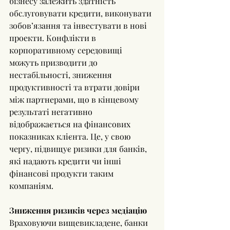
бізнесу залежить здатність 
обслуговувати кредити, виконувати 
зобов’язання та інвестувати в нові 
проекти. Конфлікти в 
корпоративному середовищі 
можуть призводити до 
нестабільності, зниження 
продуктивності та втрати довіри 
між партнерами, що в кінцевому 
результаті негативно 
відображається на фінансових 
показниках клієнта. Це, у свою 
чергу, підвищує ризики для банків, 
які надають кредити чи інші 
фінансові продукти таким 
компаніям.
Зниження ризиків через медіацію
Враховуючи вищевикладене, банки 