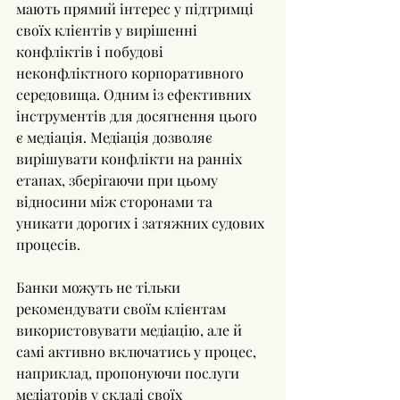
мають прямий інтерес у підтримці 
своїх клієнтів у вирішенні 
конфліктів і побудові 
неконфліктного корпоративного 
середовища. Одним із ефективних 
інструментів для досягнення цього 
є медіація. Медіація дозволяє 
вирішувати конфлікти на ранніх 
етапах, зберігаючи при цьому 
відносини між сторонами та 
уникати дорогих і затяжних судових 
процесів.
Банки можуть не тільки 
рекомендувати своїм клієнтам 
використовувати медіацію, але й 
самі активно включатись у процес, 
наприклад, пропонуючи послуги 
медіаторів у складі своїх 