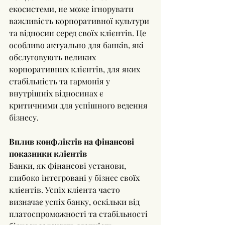
екосистеми, не може ігнорувати 
важливість корпоративної культури 
та відносин серед своїх клієнтів. Це 
особливо актуально для банків, які 
обслуговують великих 
корпоративних клієнтів, для яких 
стабільність та гармонія у 
внутрішніх відносинах є 
критичними для успішного ведення 
бізнесу.
Вплив конфліктів на фінансові 
показники клієнтів
Банки, як фінансові установи, 
глибоко інтегровані у бізнес своїх 
клієнтів. Успіх клієнта часто 
визначає успіх банку, оскільки від 
платоспроможності та стабільності 