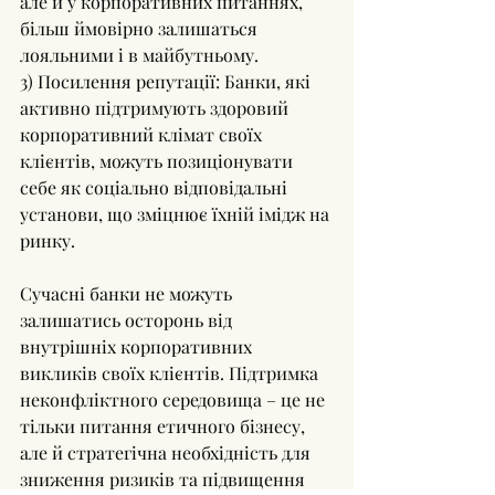
але й у корпоративних питаннях, 
більш ймовірно залишаться 
лояльними і в майбутньому.
3) Посилення репутації: Банки, які 
активно підтримують здоровий 
корпоративний клімат своїх 
клієнтів, можуть позиціонувати 
себе як соціально відповідальні 
установи, що зміцнює їхній імідж на 
ринку.
Сучасні банки не можуть 
залишатись осторонь від 
внутрішніх корпоративних 
викликів своїх клієнтів. Підтримка 
неконфліктного середовища – це не 
тільки питання етичного бізнесу, 
але й стратегічна необхідність для 
зниження ризиків та підвищення 