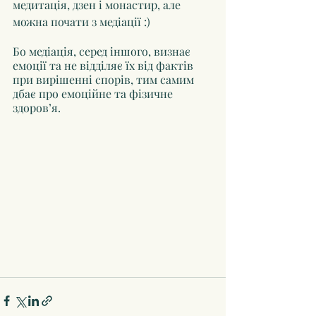
медитація, дзен і монастир, але 
можна почати з медіації :)
Бо медіація, серед іншого, визнає 
емоції та не відділяє їх від фактів 
при вирішенні спорів, тим самим 
дбає про емоційне та фізичне 
здоров’я.