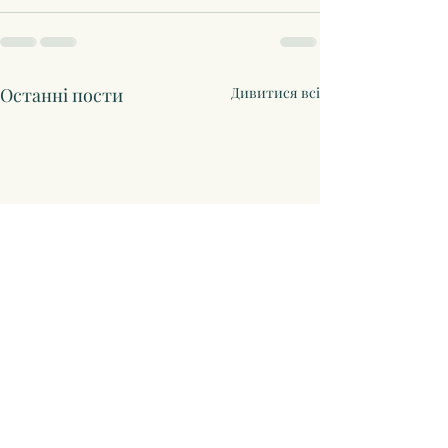
Останні пости
Дивитися всі