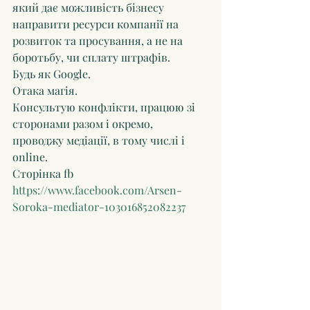
який дає можливість бізнесу 
направити ресурси компанії на 
розвиток та просування, а не на 
боротьбу, чи сплату штрафів.
Будь як Google.
Отака магія.
Консультую конфлікти, працюю зі 
сторонами разом і окремо, 
проводжу медіації, в тому числі і 
online.
Сторінка fb 
https://www.facebook.com/Arsen-
Soroka-mediator-103016852082237