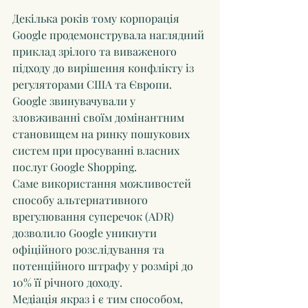
Декілька років тому корпорація 
Google продемонструвала наглядний 
приклад зрілого та виваженого 
підходу до вирішення конфлікту із 
регуляторами США та Європи.
Google звинувачували у 
зловживанні своїм домінантним 
становищем на ринку пошукових 
систем при просуванні власних 
послуг Google Shopping.
Саме використання можливостей 
способу альтернативного 
врегулювання суперечок (ADR) 
дозволило Google уникнути 
офіційного розслідування та 
потенційного штрафу у розмірі до 
10% її річного доходу.
Медіація якраз і є тим способом, 